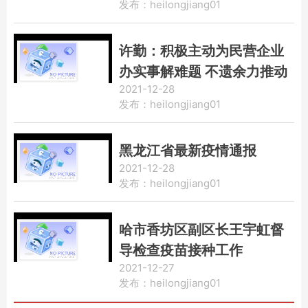
发布：heilongjiang01
许勤：积极主动为民营企业
办实事解难题 不遗余力推动
2021-12-28
民营经济做大做强
发布：heilongjiang01
黑龙江省最新疫情通报
2021-12-28
发布：heilongjiang01
哈市香坊区副区长王宇虹督
导检查疫苗接种工作
2021-12-27
发布：heilongjiang01