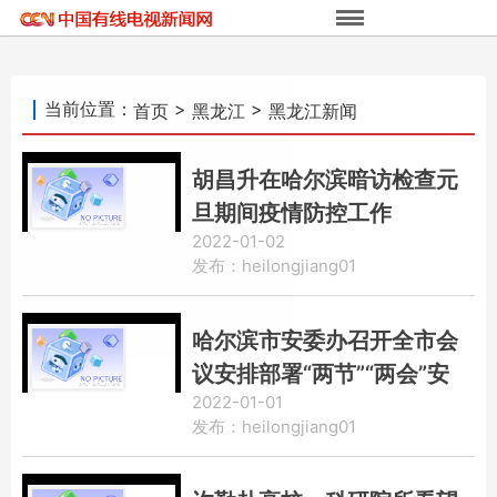
当前位置：
>
>
首页
黑龙江
黑龙江新闻
胡昌升在哈尔滨暗访检查元
旦期间疫情防控工作
2022-01-02
发布：heilongjiang01
哈尔滨市安委办召开全市会
议安排部署“两节”“两会”安
2022-01-01
全生产重点工作
发布：heilongjiang01