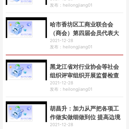
发布：heilongjiang01
哈市香坊区工商业联合会
（商会）第四届会员代表大
2021-12-28
会如期举行
发布：heilongjiang01
黑龙江省对行业协会等社会
组织评审组织开展监督检查
2021-12-28
发布：heilongjiang01
胡昌升：加力从严把各项工
作做实做细做到位 提高边境
2021-12-28
口岸常态化疫情防控精准度