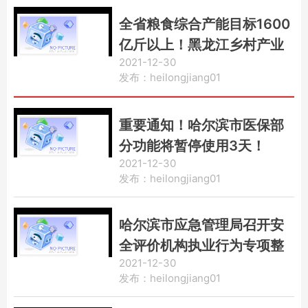
全省粮食综合产能目标1600
亿斤以上！黑龙江乡村产业
2021-12-30
发展下一步这么做
发布：heilongjiang01
重要通知！哈尔滨市医保部
分功能将暂停使用3天！
2021-12-30
发布：heilongjiang01
哈尔滨市应急管理局召开安
全评价机构执业行为专项整
2021-12-30
治工作通报会议
发布：heilongjiang01