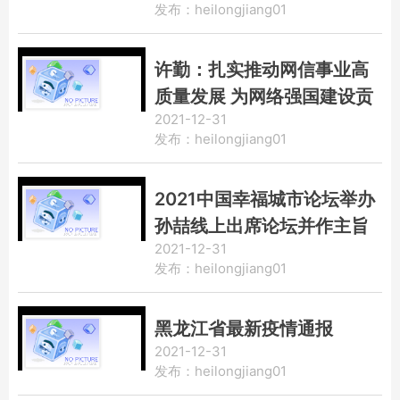
发布：heilongjiang01
许勤：扎实推动网信事业高
质量发展 为网络强国建设贡
2021-12-31
献龙江力量
发布：heilongjiang01
2021中国幸福城市论坛举办
孙喆线上出席论坛并作主旨
2021-12-31
发言 | 哈尔滨当选“2021中
发布：heilongjiang01
国最具幸福感城市”
黑龙江省最新疫情通报
2021-12-31
发布：heilongjiang01