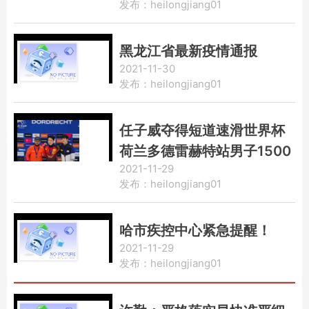
发布：heilongjiang01
黑龙江省最新疫情通报
2021-11-30
发布：heilongjiang01
任子威夺得短道速滑世界杯
荷兰多德雷赫特站男子1500
2021-11-29
米冠军
发布：heilongjiang01
哈市疾控中心紧急提醒！
2021-11-29
发布：heilongjiang01