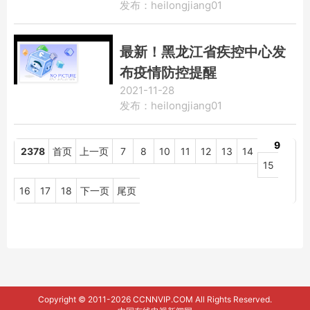
发布：heilongjiang01
最新！黑龙江省疾控中心发
布疫情防控提醒
2021-11-28
发布：heilongjiang01
9
2378
首页
上一页
7
8
10
11
12
13
14
15
16
17
18
下一页
尾页
Copyright © 2011-2026 CCNNVIP.COM All Rights Reserved.