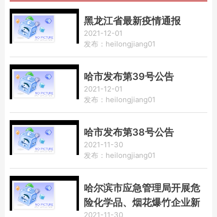
黑龙江省最新疫情通报
2021-12-01
发布：heilongjiang01
哈市发布第39号公告
2021-12-01
发布：heilongjiang01
哈市发布第38号公告
2021-11-30
发布：heilongjiang01
哈尔滨市应急管理局开展危
险化学品、烟花爆竹企业新
2021-11-30
一轮安全生产隐患大排查大