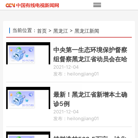
当前位置：
>
>
首页
黑龙江
黑龙江新闻
中央第一生态环境保护督察
组督察黑龙江省动员会在哈
2021-12-04
尔滨召开
发布：heilongjiang01
最新！黑龙江省新增本土确
诊5例
2021-12-04
发布：heilongjiang01