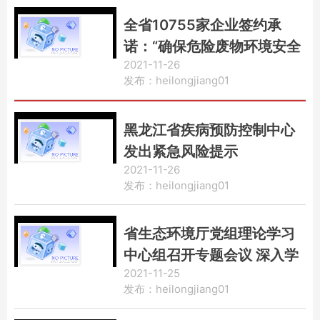
全省10755家企业签约承
诺：“确保危险废物环境安全
2021-11-26
达标！”
发布：heilongjiang01
黑龙江省疾病预防控制中心
发出紧急风险提示
2021-11-26
发布：heilongjiang01
省生态环境厅党组理论学习
中心组召开专题会议 深入学
2021-11-25
习宣传贯彻党的十九届六中
发布：heilongjiang01
全会精神