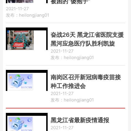
被困的“傻狍子”
2021-11-27
发布：heilongjiang01
奋战26天 黑龙江省医院支援
黑河应急医疗队胜利凯旋
2021-11-27
发布：heilongjiang01
南岗区召开新冠病毒疫苗接
种工作推进会
2021-11-27
发布：heilongjiang01
黑龙江省最新疫情通报
2021-11-27