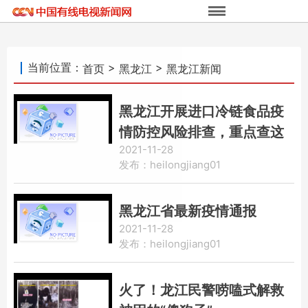
当前位置：
>
>
首页
黑龙江
黑龙江新闻
黑龙江开展进口冷链食品疫
情防控风险排查，重点查这
2021-11-28
四方面
发布：heilongjiang01
黑龙江省最新疫情通报
2021-11-28
发布：heilongjiang01
火了！龙江民警唠嗑式解救