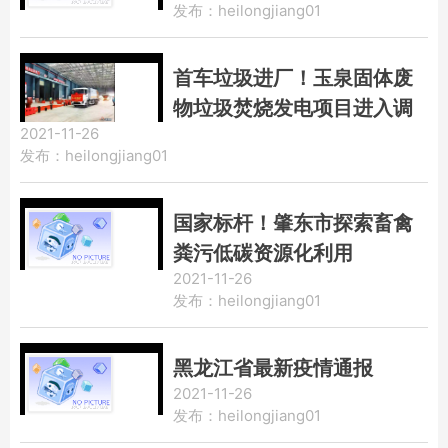
发布：heilongjiang01
首车垃圾进厂！玉泉固体废
物垃圾焚烧发电项目进入调
2021-11-26
试阶段
发布：heilongjiang01
国家标杆！肇东市探索畜禽
粪污低碳资源化利用
2021-11-26
发布：heilongjiang01
黑龙江省最新疫情通报
2021-11-26
发布：heilongjiang01