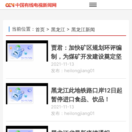
当前位置：
>
>
首页
黑龙江
黑龙江新闻
贾君：加快矿区规划环评编
制，为煤矿开发建设奠定坚
2021-11-13
实基础
发布：heilongjiang01
黑龙江此地铁路口岸12日起
暂停进口食品、饮品！
2021-11-13
发布：heilongjiang01