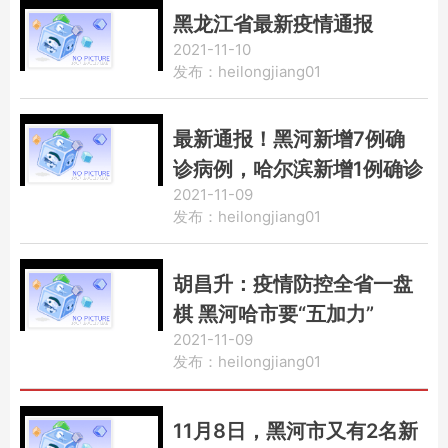
黑龙江省最新疫情通报
2021-11-10
发布：heilongjiang01
最新通报！黑河新增7例确
诊病例，哈尔滨新增1例确诊
2021-11-09
病例！
发布：heilongjiang01
胡昌升：疫情防控全省一盘
棋 黑河哈市要“五加力”
2021-11-09
发布：heilongjiang01
11月8日，黑河市又有2名新