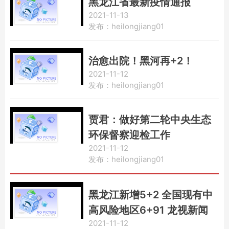
黑龙江省最新疫情通报
2021-11-13
发布：heilongjiang01
治愈出院！黑河再+2！
2021-11-12
发布：heilongjiang01
贾君：做好第二轮中央生态
环保督察迎检工作
2021-11-12
发布：heilongjiang01
黑龙江新增5+2 全国现有中
高风险地区6+91 龙视新闻
2021-11-12
联播 今天