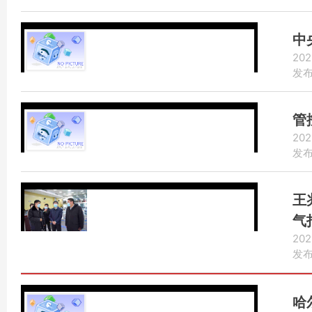
中
202
发布：
管
202
发布：
王
气
202
发布：
哈