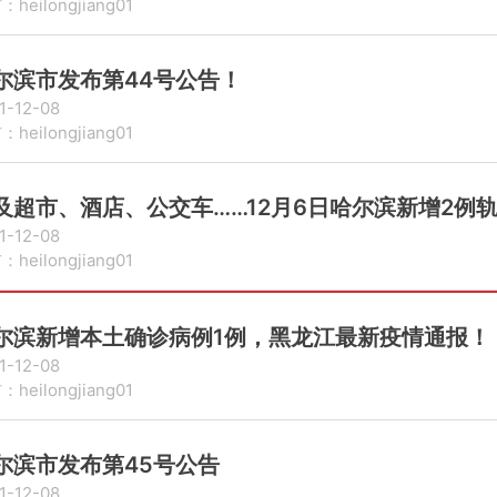
heilongjiang01
尔滨市发布第44号公告！
1-12-08
heilongjiang01
及超市、酒店、公交车……12月6日哈尔滨新增2例
1-12-08
heilongjiang01
尔滨新增本土确诊病例1例，黑龙江最新疫情通报！
1-12-08
heilongjiang01
尔滨市发布第45号公告
1-12-08