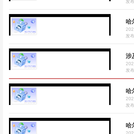
发布：
哈
202
发布：
涉
202
发布：
哈
202
发布：
哈
202