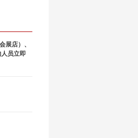
（会展店）、
的人员立即