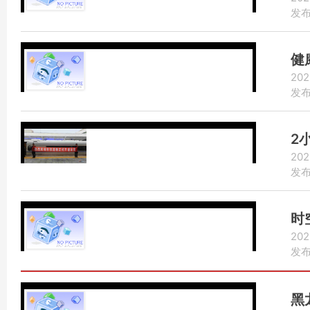
发布：
健
202
发布：
2
202
发布：
时
202
发布：
黑