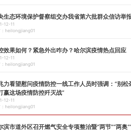
央生态环境保护督察组交办我省第六批群众信访举报
1-12-11
heilongjiang01
控效果如何？紧急外出咋办？哈尔滨疫情热点回应
1-12-11
heilongjiang01
兆力看望慰问疫情防控一线工作人员时强调：“别松
打赢这场疫情防控歼灭战”
1-12-11
heilongjiang01
尔滨市道外区召开燃气安全专项整治暨“两节”“两奥”