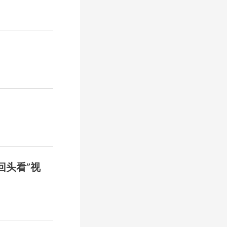
回头看”视