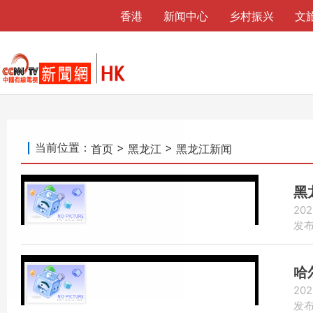
香港
新闻中心
乡村振兴
文
当前位置：
>
>
首页
黑龙江
黑龙江新闻
黑
202
发布：
哈
202
发布：