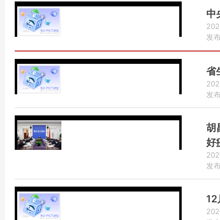
中
202
发布：
省
202
发布：
胡
好
202
发布：
1
202