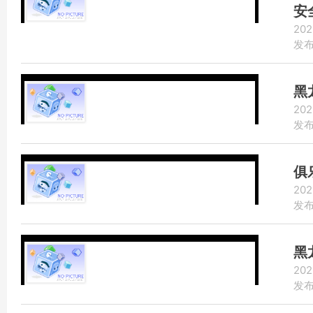
安
202
发布：
黑
202
发布：
俱
202
发布：
黑
202
发布：