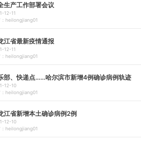
全生产工作部署会议
1-12-11
heilongjiang01
龙江省最新疫情通报
1-12-11
heilongjiang01
乐部、快递点……哈尔滨市新增4例确诊病例轨迹
1-12-10
heilongjiang01
龙江省新增本土确诊病例2例
1-12-10
heilongjiang01