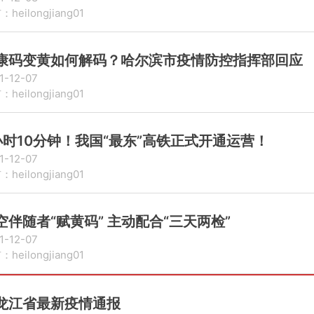
heilongjiang01
康码变黄如何解码？哈尔滨市疫情防控指挥部回应
1-12-07
heilongjiang01
小时10分钟！我国“最东”高铁正式开通运营！
1-12-07
heilongjiang01
空伴随者“赋黄码” 主动配合“三天两检”
1-12-07
heilongjiang01
龙江省最新疫情通报