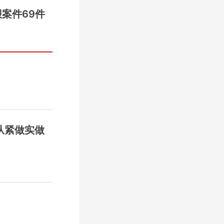
案件69件
从紧做实做