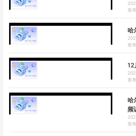
202
发布：
哈
202
发布：
1
202
发布：
哈
频
202
发布：