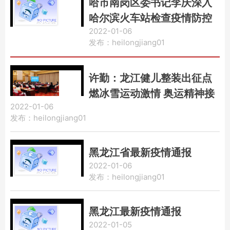
哈市南岗区委书记李庆深入
哈尔滨火车站检查疫情防控
2022-01-06
及出租车管理工作
发布：heilongjiang01
许勤：龙江健儿整装出征点
燃冰雪运动激情 奥运精神接
2022-01-06
续传承建设冰雪运动强省
发布：heilongjiang01
黑龙江省最新疫情通报
2022-01-06
发布：heilongjiang01
黑龙江最新疫情通报
2022-01-05