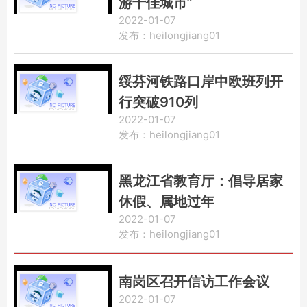
游十佳城市”
2022-01-07
发布：heilongjiang01
绥芬河铁路口岸中欧班列开
行突破910列
2022-01-07
发布：heilongjiang01
黑龙江省教育厅：倡导居家
休假、属地过年
2022-01-07
发布：heilongjiang01
南岗区召开信访工作会议
2022-01-07