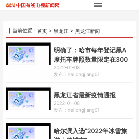
当前位置：
>
>
首页
黑龙江
黑龙江新闻
明确了：哈市每年登记黑A
摩托车牌照数量限定在300
2022-01-08
个以内
发布：heilongjiang01
黑龙江省最新疫情通报
2022-01-08
发布：heilongjiang01
哈尔滨入选“2022年冰雪旅