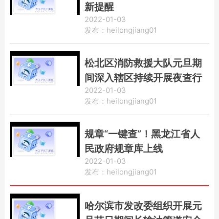
新提醒
2022-01-03
发布：heilongjiang01
松北区消防救援大队元旦期
间深入辖区持续开展夜查行
2022-01-03
动
发布：heilongjiang01
规章“一键查”！黑龙江省人
民政府规章库上线
2022-01-03
发布：heilongjiang01
哈尔滨市发改委组织开展元