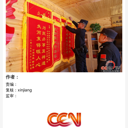
作者：
责编：
复核：xinjiang
监审：