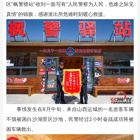
区“枫警驿站”收到一面写有“人民警察为人民，危难之际见
真情”的锦旗，感谢派出所危难时刻暖心救援。
事情发生在8月中旬，来自山西运城的一名游客车辆
不慎被困白沙湖景区沙地，民警经过2小时奋战成功将被
困车辆救出。