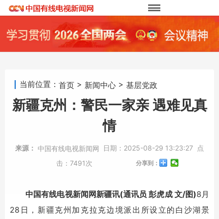
当前位置：
>
>
首页
新闻中心
基层党政
新疆克州：警民一家亲 遇难见真
情
来源：
日期：
2025-08-29 13:23:27
点
中国有线电视新闻网
击：
7491次
分享到：
中国有线电视新闻网新疆讯(通讯员 彭虎成 文/图)
8月
28日，新疆克州加克拉克边境派出所设立的白沙湖景