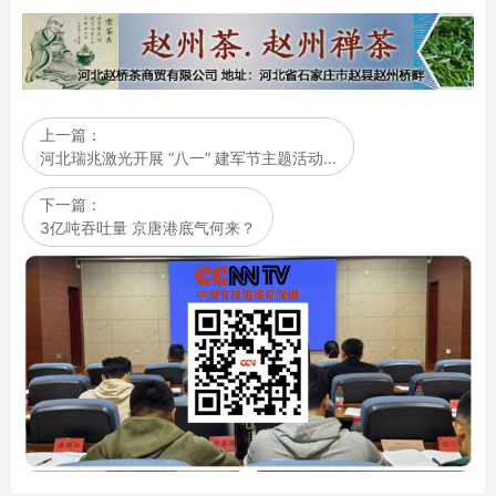
上一篇：
河北瑞兆激光开展 “八一” 建军节主题活动…
下一篇：
3亿吨吞吐量 京唐港底气何来？