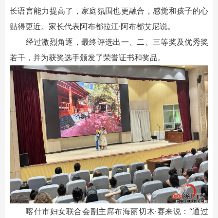
长语言能力提高了，家庭氛围也更融合，感觉和孩子的心
贴得更近。家长代表阿布都拉江·阿布都艾尼说。
经过激烈角逐，最终评选出一、二、三等奖及优秀奖
若干，并为获奖选手颁发了荣誉证书和奖品。
喀什市妇女联合会副主席布海丽切木·赛来说：“通过