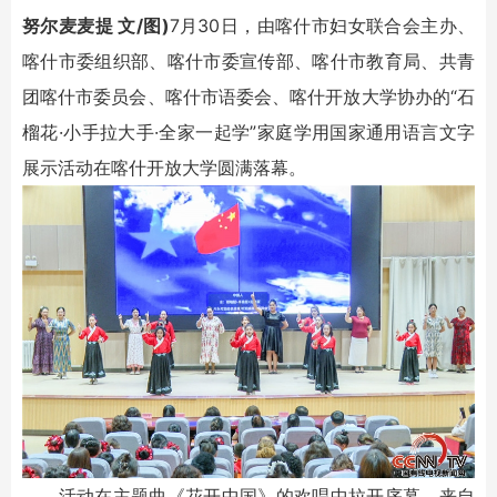
努尔麦麦提 文/图)
7月30日，由喀什市妇女联合会主办、
喀什市委组织部、喀什市委宣传部、喀什市教育局、共青
团喀什市委员会、喀什市语委会、喀什开放大学协办的“石
榴花·小手拉大手·全家一起学”家庭学用国家通用语言文字
展示活动在喀什开放大学圆满落幕。
活动在主题曲《花开中国》的欢唱中拉开序幕，来自