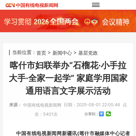
当前位置：
>
>
首页
新闻中心
基层党政
喀什市妇联举办“石榴花·小手拉
大手·全家一起学” 家庭学用国家
通用语言文字展示活动
来源：
日期：
2025-08-01 22:05:46
点
中国有线电视新闻网
击：
5401次
分享到：
中国有线电视新闻网新疆讯(喀什市融媒体中心记者