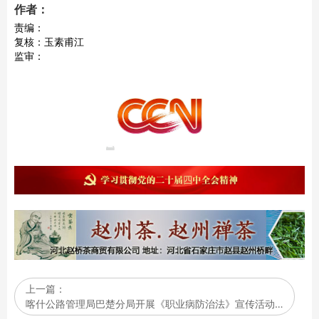
作者：
责编：
复核：玉素甫江
监审：
上一篇：
喀什公路管理局巴楚分局开展《职业病防治法》宣传活动…