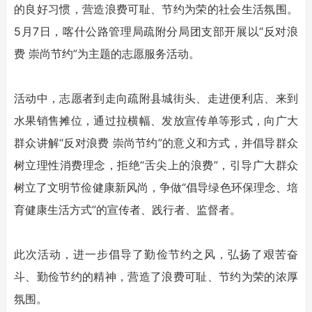
的良好习惯，营造浪费可耻、节约为荣的社会生活氛围。
5月7日，喀什公路管理局疏附分局团支部开展以“反对浪
费 崇尚节约”为主题的志愿服务活动。
活动中，志愿者到走向疏附县城街头、走进便利店、来到
水果销售摊位，通过拉横幅、发放宣传单等形式，向广大
群众讲解“反对浪费 崇尚节约”的意义和方式，并倡导群众
树立理性消费理念，拒绝“舌尖上的浪费”，引导广大群众
树立了文明节俭健康新风尚，争做“倡导绿色环保理念、培
育健康生活方式”的宣传者、践行者、监督者。
此次活动，进一步倡导了勤俭节约之风，弘扬了艰苦奋
斗、勤俭节约的精神，营造了浪费可耻、节约为荣的浓厚
氛围。