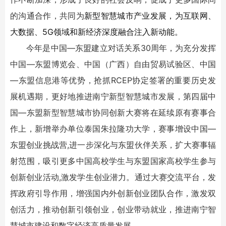
的沟通合作，共同为
新型智慧城市产业发展，为互联网、
大数据、5G领域和新经济深度融合注入新动能。
今年是中国—东盟建立对话关系30周年，为充分发挥
中国—东盟博览会、中国（广西）自由贸易试验区、中国
—东盟信息港等优势，抢抓RCEP协定签署的重要历史发
展机遇期，更好地推进南宁新型智慧城市发展，第四届中
国—东盟新型智慧城市协同创新大赛将在延续原有赛事合
作上，新增举办单位泰国朱拉隆功大学，赛事增设中国—
东盟创业挑战营,进一步深化与东盟伙伴关系，扩大赛事辐
射范围，吸引更多中国高校学生与东盟国家高校学生参与
创新创业活动,激发学生创业潜力。通过大赛交流平台，发
挥政府引导作用，增强国内外创新创业团队合作，激发双
创活力，推动创新引领创业，创业带动就业，推进南宁智
慧城市建设和数字经济高质量发展。