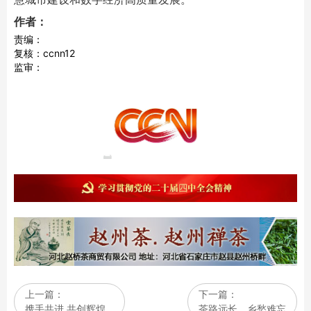
作者：
责编：
复核：ccnn12
监审：
上一篇：
下一篇：
携手共进 共创辉煌…
茶路远长，乡愁难忘