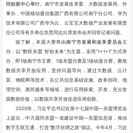
同创新中心举行。
南宁市发展改革委、大数据发展局、外
事办，中国移动通信集团广西有限公司南宁分公司、华为
技术有限公司广西华为云、云宝宝大数据产业发展有限责
任公司等有关单位负责同志出席发布会并回答记者问题。
据了解，本届大赛将由
南宁市发展和改革委员会
主
办，以“数联东盟 智创未来”为主题，采用“1+1+1”方式举
办，即1场南宁市主赛、1场东盟分赛及1场动漫分赛。聚焦
数据共享开放应用，坚持问题导向，通过大数据、云计
算、物联网等技术，在公共信息基础设施、政务协同、地
理空间、惠民服务等领域，进行应用探索、开发，充分发
掘数据价值，以数据共享开放促进应用创新。
2020年，习近平总书记在第十七届中国—东盟博览会
上提出，中方愿同东盟一道建设中国—东盟信息港，推动
数字互联互通，打造“数字丝绸之路”倡议。今年4月，习近