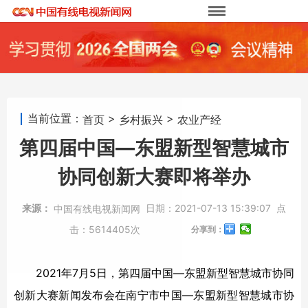
当前位置：
>
>
首页
乡村振兴
农业产经
第四届中国—东盟新型智慧城市
协同创新大赛即将举办
来源：
日期：
2021-07-13 15:39:07
点
中国有线电视新闻网
击：
5614405次
分享到：
2021年7月5日，第四届中国—东盟新型智慧城市协同
创新大赛新闻发布会在南宁市中国—东盟新型智慧城市协