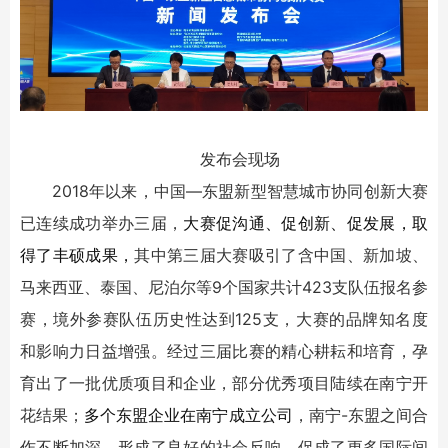
发布会现场
2018年以来，中国—东盟新型智慧城市协同创新大赛
已连续成功举办三届，
大赛促沟通、促创新、促发展，取
得了丰硕成果，
其中第三届大赛吸引了含中国、新加坡、
马来西亚、泰国、尼泊尔等9个国家共计423支队伍报名参
赛，境外参赛队伍历史性达到125支，大赛的品牌知名度
和影响力日益增强。经过三届比赛的精心耕耘和培育，孕
育出了一批优质项目和企业，部分优秀项目陆续在南宁开
花结果；
多个东盟企业在南宁成立公司
，南宁-东盟之间合
作不断加深，形成了良好的社会反响，促成了更多国际间