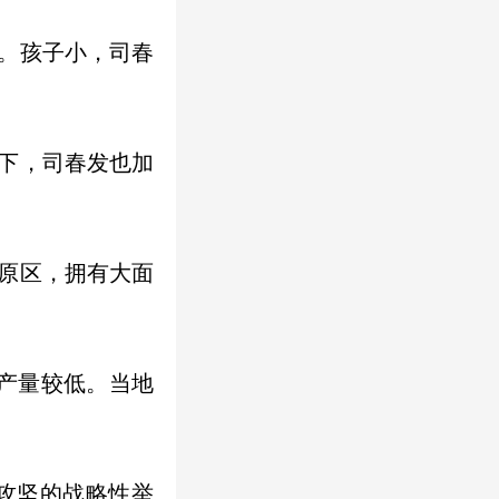
。孩子小，司春
动下，司春发也加
原区，拥有大面
物产量较低。当地
贫攻坚的战略性举