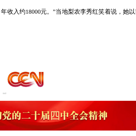
，年收入约18000元。”当地梨农李秀红笑着说，她