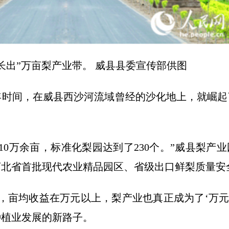
长出”万亩梨产业带。 威县县委宣传部供图
年时间，在威县西沙河流域曾经的沙化地上，就崛起
10万余亩，标准化梨园达到了230个。”威县梨产
河北省首批现代农业精品园区、省级出口鲜梨质量安
上，亩均收益在万元以上，梨产业也真正成为了‘万元
种植业发展的新路子。