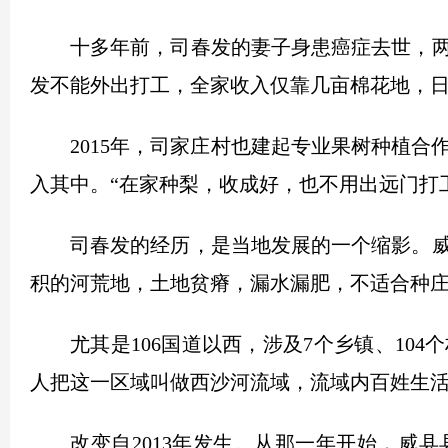
十多年前，司春发的妻子身患癌症去世，
发不能外出打工，全家收入仅靠几亩棉花地，
2015年，司家庄村也建起专业果树种植
入其中。“在家种梨，收成好，也不用出远门打
司春发的经历，是当地发展的一个缩影。
积的河荒地，土地贫瘠，漏水漏肥，不适合种
尤其是106国道以西，涉及7个乡镇、1
人把这一区域叫做西沙河流域，流域内百姓生
改变自2013年发生。从那一年开始，威