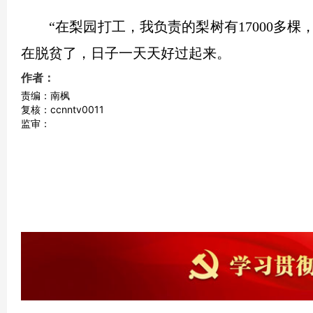
“在梨园打工，我负责的梨树有17000多棵
在脱贫了，日子一天天好过起来。
作者：
责编：南枫
复核：ccnntv0011
监审：