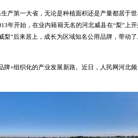
果生产第一大省，无论是种植面积还是产量都居于世
13年开始，在业内籍籍无名的河北威县在“梨”上
威梨”后来居上，成长为区域知名公用品牌，带动
+品牌+组织化的产业发展新路。近日，人民网河北