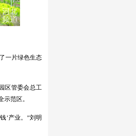
了一片绿色生态
业园区管委会总工
全示范区。
钱’产业。”刘明