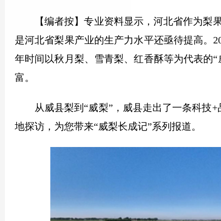
【编者按】专业资料显示，河北省作为梨
是河北省梨果产业的生产力水平还亟待提高。20
年时间以秋月梨、雪青梨、红香酥等为代表的“
富。
从威县梨到“威梨”，威县走出了一条科技
地探访，为您带来“威梨长成记”系列报道。