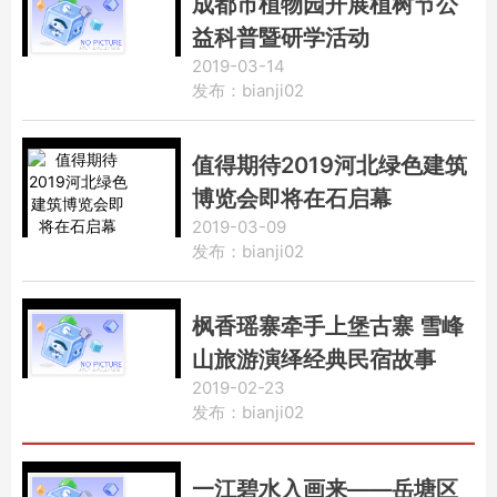
成都市植物园开展植树节公
益科普暨研学活动
2019-03-14
发布：bianji02
值得期待2019河北绿色建筑
博览会即将在石启幕
2019-03-09
发布：bianji02
枫香瑶寨牵手上堡古寨 雪峰
山旅游演绎经典民宿故事
2019-02-23
发布：bianji02
一江碧水入画来——岳塘区