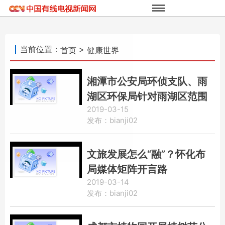
当前位置：
>
首页
健康世界
湘潭市公安局环侦支队、雨
湖区环保局针对雨湖区范围
2019-03-15
内印刷行业开展联合执法
发布：bianji02
文旅发展怎么“融”？怀化布
局媒体矩阵开言路
2019-03-14
发布：bianji02