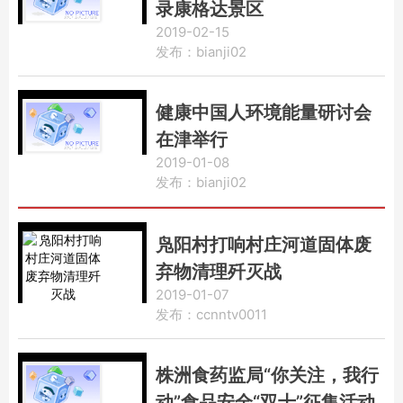
录康格达景区
2019-02-15
发布：bianji02
健康中国人环境能量研讨会
在津举行
2019-01-08
发布：bianji02
凫阳村打响村庄河道固体废
弃物清理歼灭战
2019-01-07
发布：ccnntv0011
株洲食药监局“你关注，我行
动”食品安全“双十”征集活动