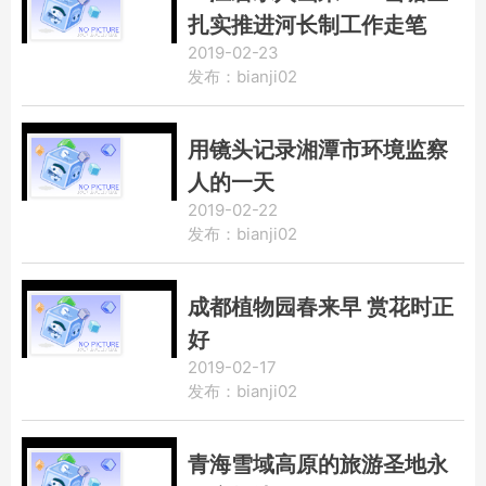
扎实推进河长制工作走笔
2019-02-23
发布：bianji02
用镜头记录湘潭市环境监察
人的一天
2019-02-22
发布：bianji02
成都植物园春来早 赏花时正
好
2019-02-17
发布：bianji02
青海雪域高原的旅游圣地永