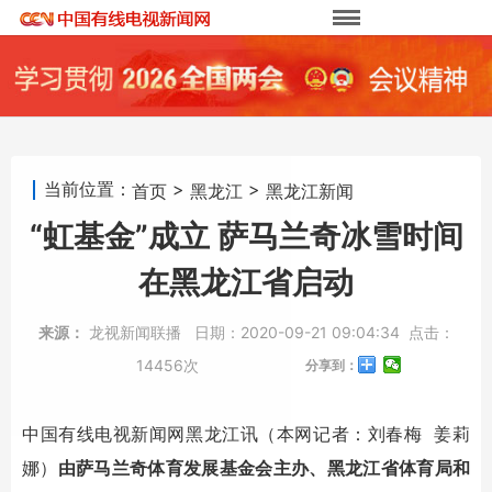
当前位置：
>
>
首页
黑龙江
黑龙江新闻
“虹基金”成立 萨马兰奇冰雪时间
在黑龙江省启动
来源：
龙视新闻联播
日期：
2020-09-21 09:04:34
点击：
14456次
分享到：
中国有线电视新闻网黑龙江讯（本网记者：刘春梅 姜莉
娜）
由萨马兰奇体育发展基金会主办、黑龙江省体育局和