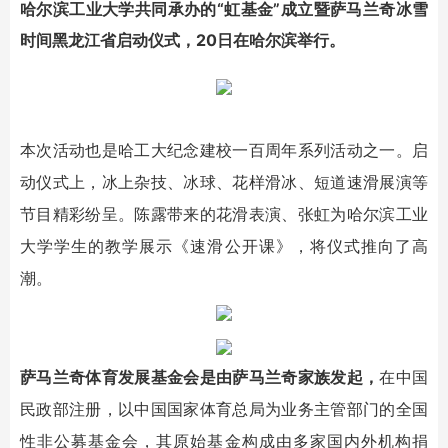
哈尔滨工业大学共同承办的“虹基金”成立暨萨马兰奇冰雪
时间黑龙江省启动仪式，20日在哈尔滨举行。
本次活动也是哈工大纪念建校一百周年系列活动之一。启
动仪式上，冰上杂技、冰球、花样滑冰、短道速滑展演等
节目精彩纷呈。陈露带来的花滑表演、张虹为哈尔滨工业
大学学生的教学展示《速滑公开课》，将仪式推向了高
潮。
萨马兰奇体育发展基金会是由萨马兰奇家族发起，
在中国
民政部注册，以中国国家体育总局为业务主管部门的全国
性非公募基金会，其原始基金构成由多家国内外机构捐