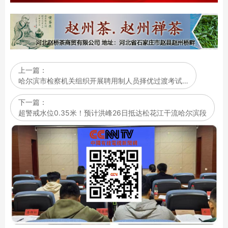
上一篇：
哈尔滨市检察机关组织开展聘用制人员择优过渡考试…
下一篇：
超警戒水位0.35米！预计洪峰26日抵达松花江干流哈尔滨段